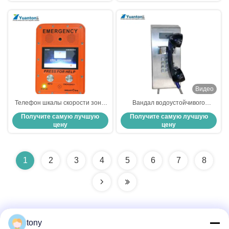
Видео
Телефон шкалы скорости зоны
Вандал водоустойчивого
на открытом воздухе
промышленного телефона VoIP
Получите самую лучшую
Получите самую лучшую
аварийного промышленного
анти- с изрезанным
цену
цену
телефона VoIP опасный
алюминиевым приложением
1
2
3
4
5
6
7
8
tony