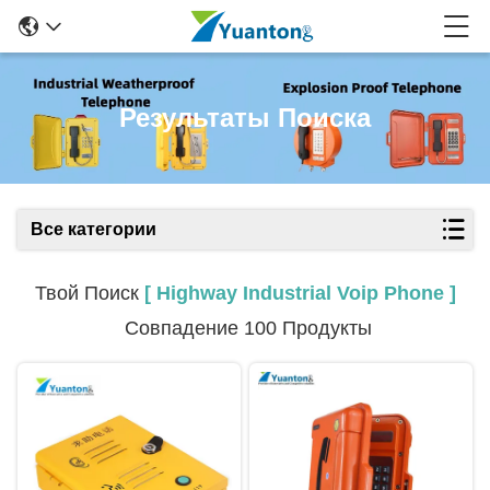
Результаты Поиска
Все категории
Твой Поиск
[ Highway Industrial Voip Phone ]
Совпадение 100 Продукты