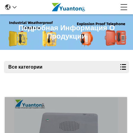
Подробная Информация О
Продукции
Все категории