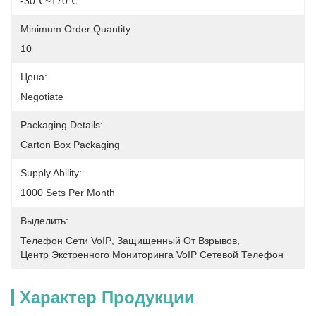
-30℃~+70℃
Minimum Order Quantity:
10
Цена:
Negotiate
Packaging Details:
Carton Box Packaging
Supply Ability:
1000 Sets Per Month
Выделить:
Телефон Сети VoIP
, 
Защищенный От Взрывов
, 
Центр Экстренного Мониторинга VoIP Сетевой Телефон
Характер Продукции