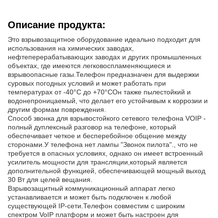
Описание продукта:
Это взрывозащитное оборудование идеально подходит для
использования на химических заводах,
нефтеперерабатывающих заводах и других промышленных
объектах, где имеются легковоспламеняющиеся и
взрывоопасные газы.Телефон предназначен для выдержки
суровых погодных условий и может работать при
температурах от -40°C до +70°CОн также пылестойкий и
водонепроницаемый, что делает его устойчивым к коррозии и
другим формам повреждения.
Способ звонка для взрывостойкого сетевого телефона VOIP -
полный дуплексный разговор на телефоне, который
обеспечивает четкое и бесперебойное общение между
сторонами.У телефона нет лампы "Звонок пилота"., что не
требуется в опасных условиях, однако он имеет встроенный
усилитель мощности для трансляции,который является
дополнительной функцией, обеспечивающей мощный выход
30 Вт для целей вещания.
Взрывозащитный коммуникационный аппарат легко
устанавливается и может быть подключен к любой
существующей IP-сети.Телефон совместим с широким
спектром VoIP платформ и может быть настроен для