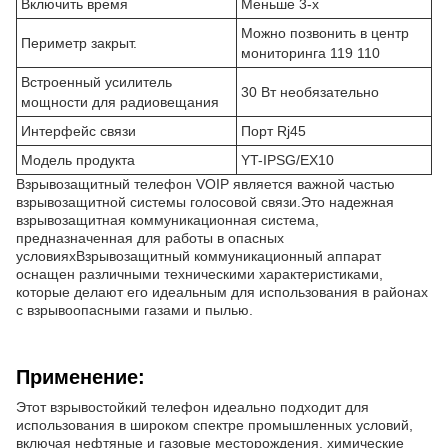
Включить время
Меньше 3-х
Можно позвонить в центр
Периметр закрыт.
мониторинга 119 110
Встроенный усилитель
30 Вт необязательно
мощности для радиовещания
Интерфейс связи
Порт Rj45
Модель продукта
YT-IPSG/EX10
Взрывозащитный телефон VOIP является важной частью
взрывозащитной системы голосовой связи.Это надежная
взрывозащитная коммуникационная система,
предназначенная для работы в опасных
условияхВзрывозащитный коммуникационный аппарат
оснащен различными техническими характеристиками,
которые делают его идеальным для использования в районах
с взрывоопасными газами и пылью.
Применение:
Этот взрывостойкий телефон идеально подходит для
использования в широком спектре промышленных условий,
включая нефтяные и газовые месторождения, химические