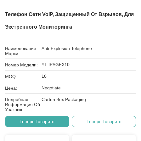
Телефон Сети VoIP, Защищенный От Взрывов, Для
Экстренного Мониторинга
Наименование
Anti-Explosion Telephone
Марки:
YT-IPSGEX10
Номер Модели:
10
MOQ:
Negotiate
Цена:
Подробная
Carton Box Packaging
Информация Об
Упаковке:
Теперь Говорите
Теперь Говорите