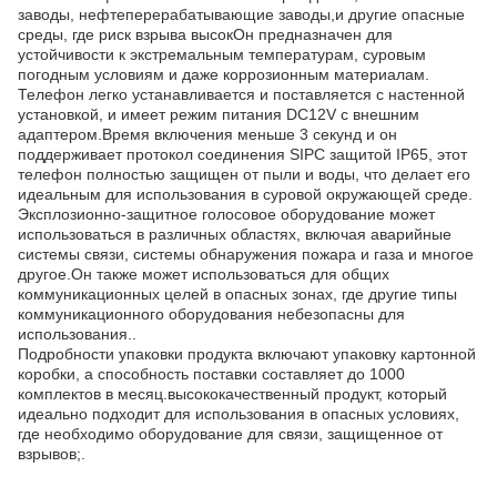
заводы, нефтеперерабатывающие заводы,и другие опасные
среды, где риск взрыва высокОн предназначен для
устойчивости к экстремальным температурам, суровым
погодным условиям и даже коррозионным материалам.
Телефон легко устанавливается и поставляется с настенной
установкой, и имеет режим питания DC12V с внешним
адаптером.Время включения меньше 3 секунд и он
поддерживает протокол соединения SIPС защитой IP65, этот
телефон полностью защищен от пыли и воды, что делает его
идеальным для использования в суровой окружающей среде.
Эксплозионно-защитное голосовое оборудование может
использоваться в различных областях, включая аварийные
системы связи, системы обнаружения пожара и газа и многое
другое.Он также может использоваться для общих
коммуникационных целей в опасных зонах, где другие типы
коммуникационного оборудования небезопасны для
использования..
Подробности упаковки продукта включают упаковку картонной
коробки, а способность поставки составляет до 1000
комплектов в месяц.высококачественный продукт, который
идеально подходит для использования в опасных условиях,
где необходимо оборудование для связи, защищенное от
взрывов;.