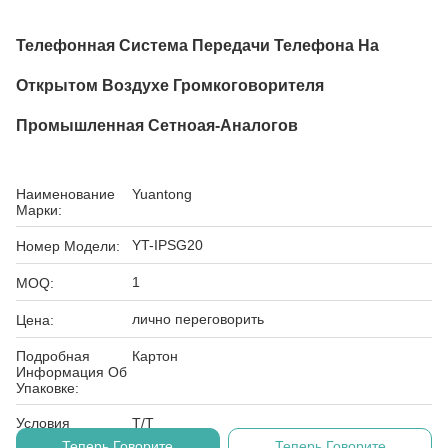
Телефонная Система Передачи Телефона На
Открытом Воздухе Громкоговорителя
Промышленная Сетноая-Аналогов
Наименование
Yuantong
Марки:
YT-IPSG20
Номер Модели:
1
MOQ:
лично переговорить
Цена:
Подробная
Картон
Информация Об
Упаковке:
Условия
T/T
Оплаты:
Теперь Говорите
Теперь Говорите