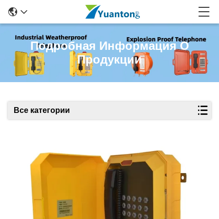
Подробная Информация О
Продукции
Все категории