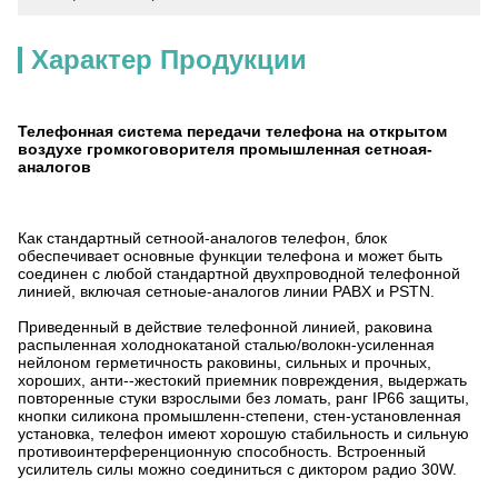
Характер Продукции
Телефонная система передачи телефона на открытом
воздухе громкоговорителя промышленная сетноая-
аналогов
Как стандартный сетноой-аналогов телефон, блок
обеспечивает основные функции телефона и может быть
соединен с любой стандартной двухпроводной телефонной
линией, включая сетноые-аналогов линии PABX и PSTN.
Приведенный в действие телефонной линией, раковина
распыленная холоднокатаной сталью/волокн-усиленная
нейлоном герметичность раковины, сильных и прочных,
хороших, анти--жестокий приемник повреждения, выдержать
повторенные стуки взрослыми без ломать, ранг IP66 защиты,
кнопки силикона промышленн-степени, стен-установленная
установка, телефон имеют хорошую стабильность и сильную
противоинтерференционную способность. Встроенный
усилитель силы можно соединиться с диктором радио 30W.