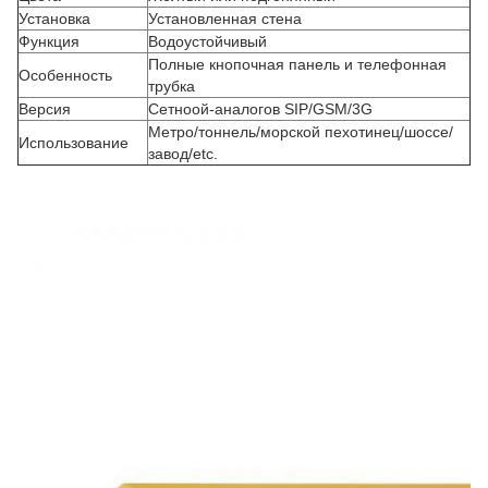
Установка
Установленная стена
Функция
Водоустойчивый
Полные кнопочная панель и телефонная
Особенность
трубка
Версия
Сетноой-аналогов SIP/GSM/3G
Метро/тоннель/морской пехотинец/шоссе/
Использование
завод/etc.