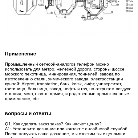
Применение
Промышленный сетноой-аналогов телефон можно
использовать для метро, железной дороги, стороны шоссе,
морского пехотинца, минирования, тоннелей, завода по
изготовлению стали, химического завода, электростанции
крытой: Airprot, transtation, банк, koisk, лифт, университет,
гостиница, больница, завод, нефть и газ, на открытом воздухе
станция, мост, шахта, армия, и родственные промышленные
применение, etc.
вопросы и ответы
Q1. Как сделать заказ заказ? Как насчет ценах?
A1: Установите дознание или контакт с онлайновой службой.
После получать ваше дознание, мы ответим вы с ценами и